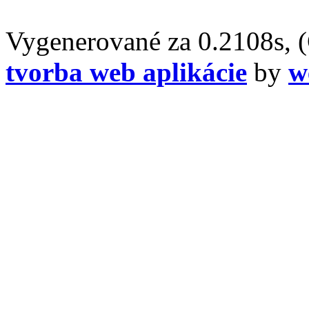
Vygenerované za 0.2108s, 
tvorba web aplikácie
by
w