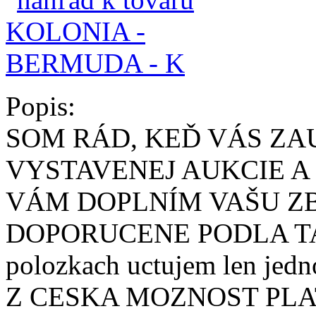
Popis:
SOM RÁD, KEĎ VÁS ZA
VYSTAVENEJ AUKCIE A
VÁM DOPLNÍM VAŠU ZB
DOPORUCENE PODLA TARI
polozkach uctujem len j
Z CESKA MOZNOST PLA