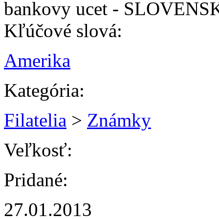
bankovy ucet - SLOVENS
Kľúčové slová:
Amerika
Kategória:
Filatelia
>
Známky
Veľkosť:
Pridané:
27.01.2013