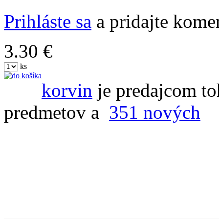
Prihláste sa
a pridajte komen
3.30 €
ks
korvin
je predajcom to
predmetov a
351 nových