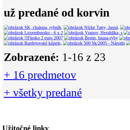
už predané od korvin
Zobrazené:
1-
16
z 23
+ 16 predmetov
+ všetky predané
Užitočné linky