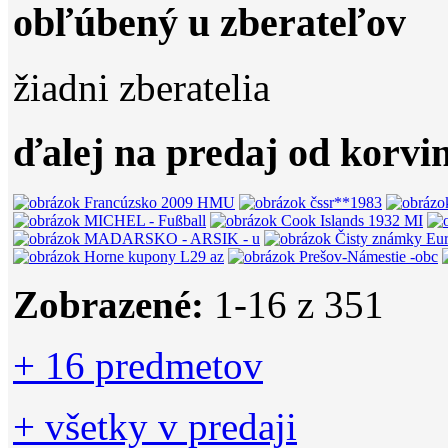
obľúbený u zberateľov
žiadni zberatelia
ďalej na predaj od korvi
Zobrazené:
1-
16
z 351
+ 16 predmetov
+ všetky v predaji