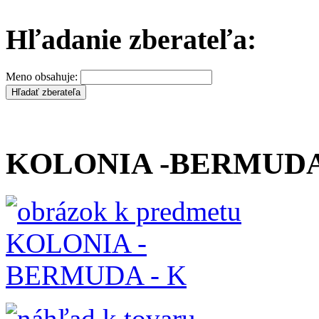
Hľadanie zberateľa:
Meno obsahuje:
KOLONIA -BERMUDA