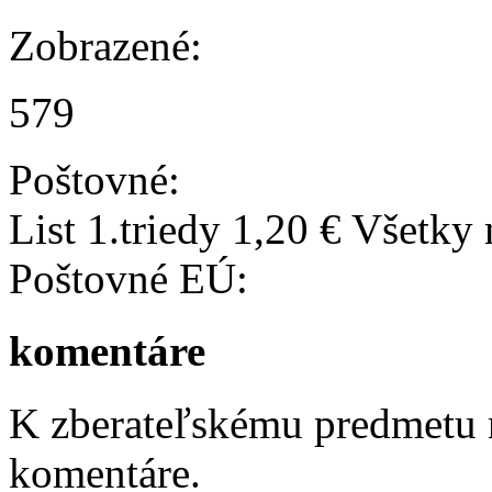
Zobrazené:
579
Poštovné:
List 1.triedy 1,20 € Všetky
Poštovné EÚ:
komentáre
K zberateľskému predmetu n
komentáre.