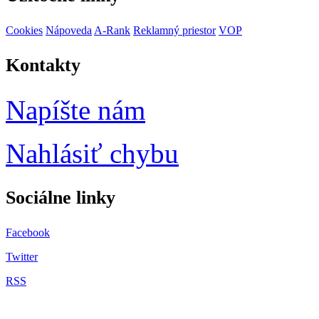
Cookies
Nápoveda
A-Rank
Reklamný priestor
VOP
Kontakty
Napíšte nám
Nahlásiť chybu
Sociálne
linky
Facebook
Twitter
RSS