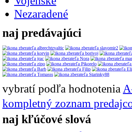
Vojenské
Nezaradené
naj predávajúci
vybratí podľa hodnotenia
A
kompletný zoznam predajc
naj kľúčové slová