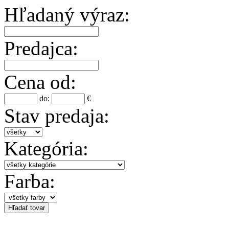
Hľadaný výraz:
Predajca:
Cena od:
do:
€
Stav predaja:
Kategória:
Farba: