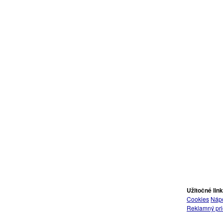
Užitočné lin
Cookies
Náp
Reklamný pri