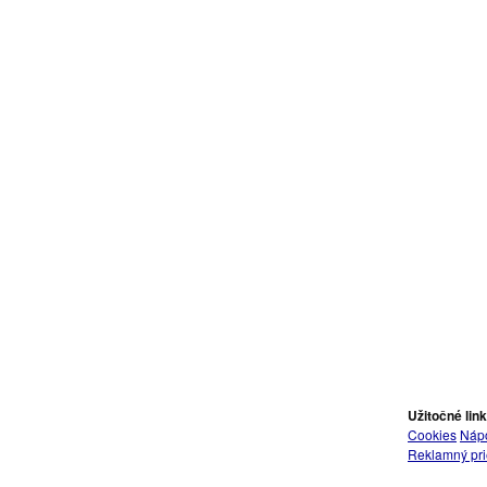
Užitočné lin
Cookies
Náp
Reklamný pri