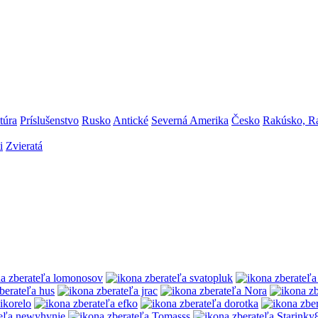
túra
Príslušenstvo
Rusko
Antické
Severná Amerika
Česko
Rakúsko, R
i
Zvieratá