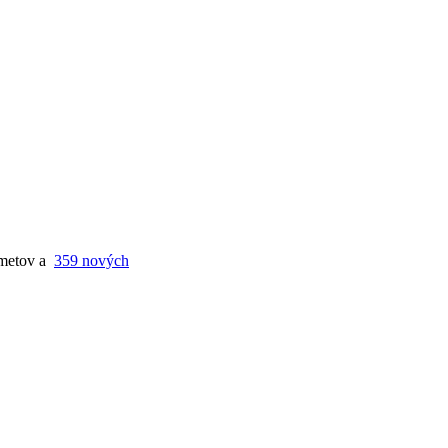
metov a
359 nových