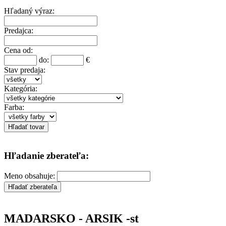
Hľadaný výraz:
Predajca:
Cena od:
do:
€
Stav predaja:
Kategória:
Farba:
Hľadanie zberateľa:
Meno obsahuje:
MADARSKO - ARSIK -st