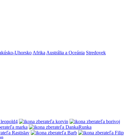
akúsko-Uhorsko
Afrika
Austrália a Oceánia
Stredovek