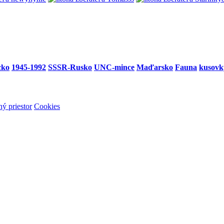
cko
1945-1992
SSSR-Rusko
UNC-mince
Maďarsko
Fauna
kusovk
ý priestor
Cookies