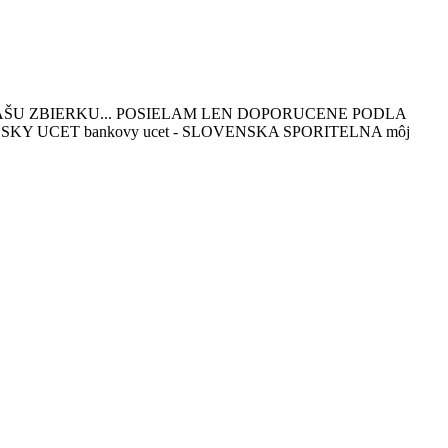
ŠU ZBIERKU... POSIELAM LEN DOPORUCENE PODLA
 CESKY UCET bankovy ucet - SLOVENSKA SPORITELNA môj