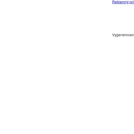
Reklamný pri
Vygenerované