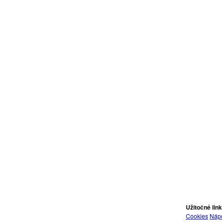
Užitočné lin
Cookies
Náp