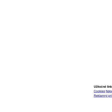
Užitočné lin
Cookies
Náp
Reklamný pri