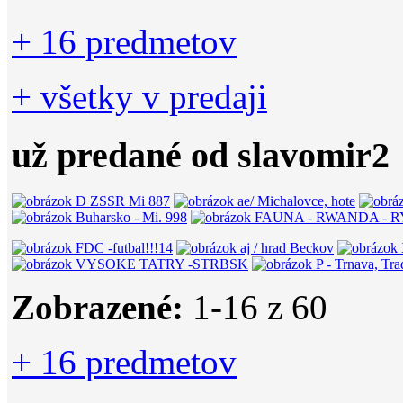
+ 16 predmetov
+ všetky v predaji
už predané od slavomir2
Zobrazené:
1-
16
z 60
+ 16 predmetov