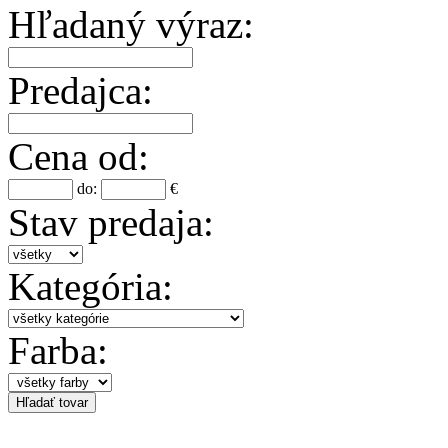
Hľadaný výraz:
Predajca:
Cena od:
do:
€
Stav predaja:
Kategória:
Farba: