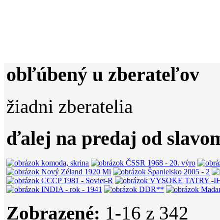
obľúbený u zberateľov
žiadni zberatelia
ďalej na predaj od slavo
Zobrazené:
1-
16
z 342