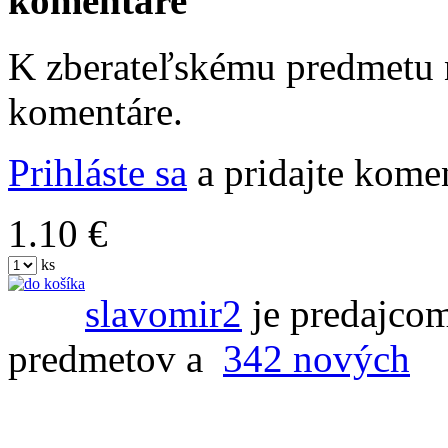
komentáre
K zberateľskému predmetu n
komentáre.
Prihláste sa
a pridajte komen
1.10 €
ks
slavomir2
je predajcom
predmetov a
342 nových