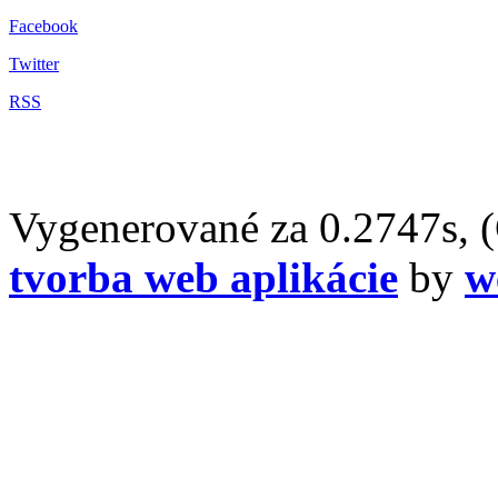
Facebook
Twitter
RSS
Vygenerované za 0.2747s, 
tvorba web aplikácie
by
w