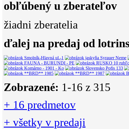
obľúbený u zberateľov
žiadni zberatelia
ďalej na predaj od lotrin
Zobrazené:
1-
16
z 315
+ 16 predmetov
+ všetky v predaji