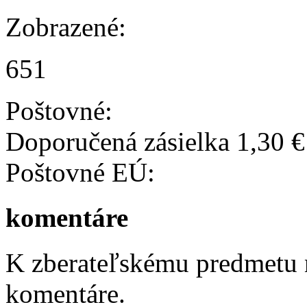
Zobrazené:
651
Poštovné:
Doporučená zásielka 1,30 
Poštovné EÚ:
komentáre
K zberateľskému predmetu n
komentáre.