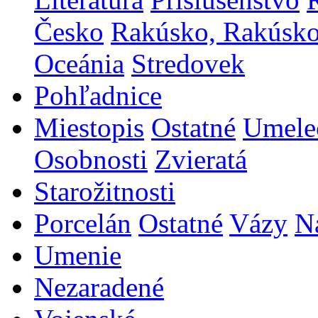
Česko
Rakúsko, Rakúsk
Oceánia
Stredovek
Pohľadnice
Miestopis
Ostatné
Umele
Osobnosti
Zvieratá
Starožitnosti
Porcelán
Ostatné
Vázy
N
Umenie
Nezaradené