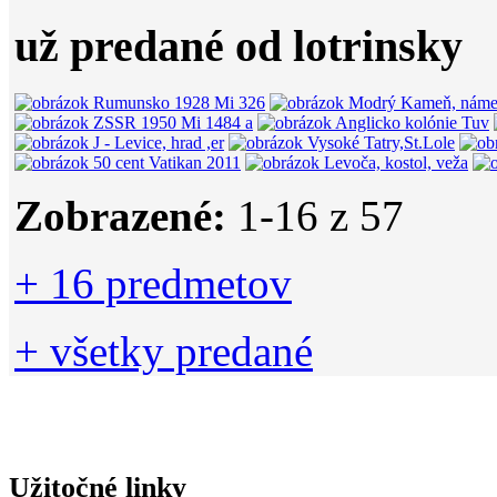
už predané od lotrinsky
Zobrazené:
1-
16
z 57
+ 16 predmetov
+ všetky predané
Užitočné linky