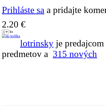
Prihláste sa
a pridajte komen
2.20 €
ks
lotrinsky
je predajcom 
predmetov a
315 nových