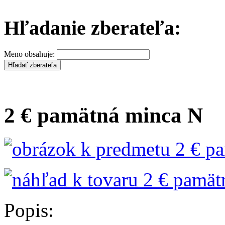
Hľadanie zberateľa:
Meno obsahuje:
2 € pamätná minca N
Popis: