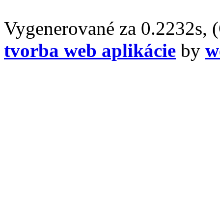
Vygenerované za 0.2232s, 
tvorba web aplikácie
by
w