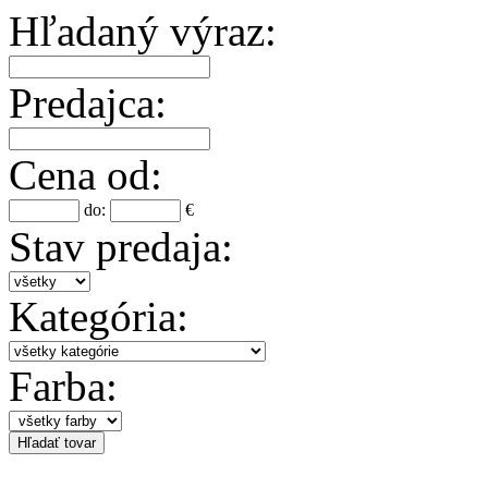
Hľadaný výraz:
Predajca:
Cena od:
do:
€
Stav predaja:
Kategória:
Farba: