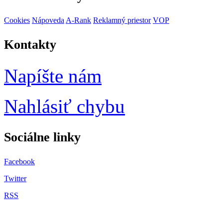
Cookies
Nápoveda
A-Rank
Reklamný priestor
VOP
Kontakty
Napíšte nám
Nahlásiť chybu
Sociálne
linky
Facebook
Twitter
RSS