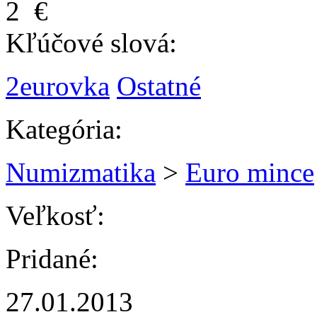
2 €
Kľúčové slová:
2eurovka
Ostatné
Kategória:
Numizmatika
>
Euro mince
Veľkosť:
Pridané:
27.01.2013