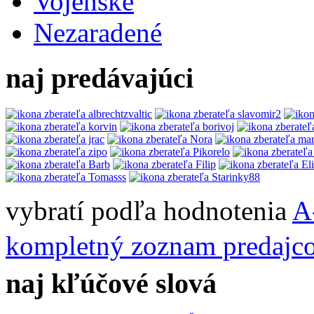
Vojenské
Nezaradené
naj predávajúci
vybratí podľa hodnotenia
A
kompletný zoznam predajc
naj kľúčové slová