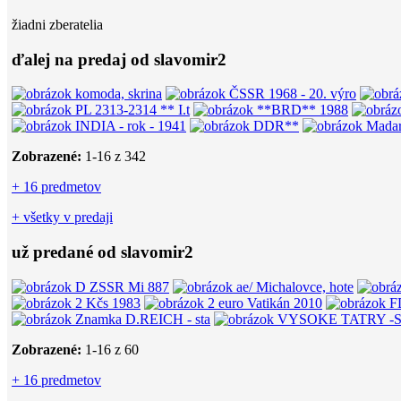
žiadni zberatelia
ďalej na predaj od slavomir2
Zobrazené:
1-
16
z 342
+ 16 predmetov
+ všetky v predaji
už predané od slavomir2
Zobrazené:
1-
16
z 60
+ 16 predmetov