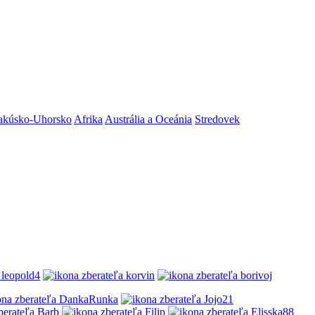
akúsko-Uhorsko
Afrika
Austrália a Oceánia
Stredovek