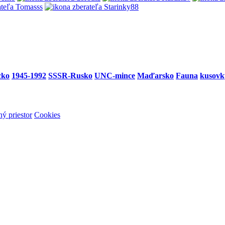
cko
1945-1992
SSSR-Rusko
UNC-mince
Maďarsko
Fauna
kusovk
ý priestor
Cookies