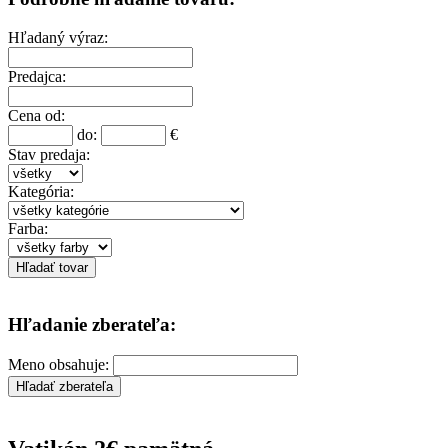
Hľadaný výraz:
Predajca:
Cena od:
do:
€
Stav predaja:
Kategória:
Farba:
Hľadanie zberateľa:
Meno obsahuje: