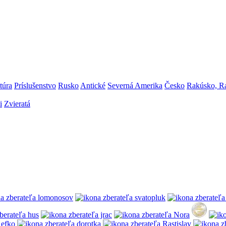
túra
Príslušenstvo
Rusko
Antické
Severná Amerika
Česko
Rakúsko, R
i
Zvieratá