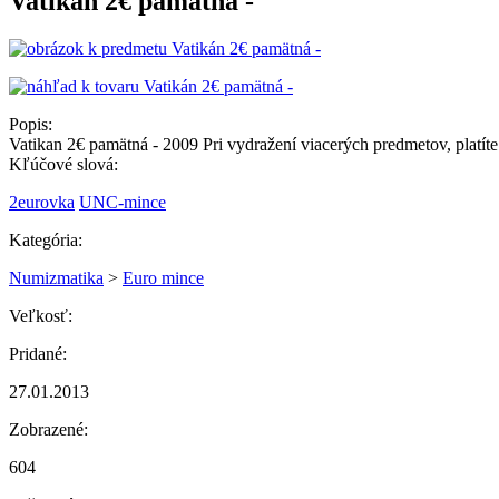
Vatikán 2€ pamätná -
Popis:
Vatikan 2€ pamätná - 2009 Pri vydražení viacerých predmetov, platíte
Kľúčové slová:
2eurovka
UNC-mince
Kategória:
Numizmatika
>
Euro mince
Veľkosť:
Pridané:
27.01.2013
Zobrazené:
604