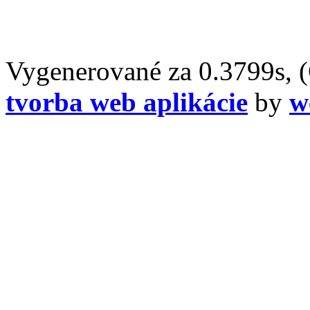
Vygenerované za 0.3799s, 
tvorba web aplikácie
by
w