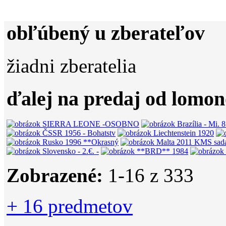
obľúbený u zberateľov
žiadni zberatelia
ďalej na predaj od lomo
Zobrazené:
1-
16
z 333
+ 16 predmetov