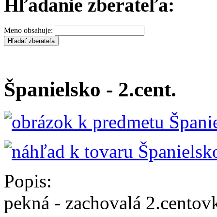
Hľadanie zberateľa:
Meno obsahuje:
Španielsko - 2.cent.
Popis:
pekná - zachovalá 2.cento