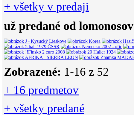
+ všetky v predaji
už predané od lomonosov
Zobrazené:
1-
16
z 52
+ 16 predmetov
+ všetky predané