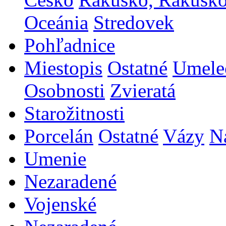
Oceánia
Stredovek
Pohľadnice
Miestopis
Ostatné
Umele
Osobnosti
Zvieratá
Starožitnosti
Porcelán
Ostatné
Vázy
N
Umenie
Nezaradené
Vojenské