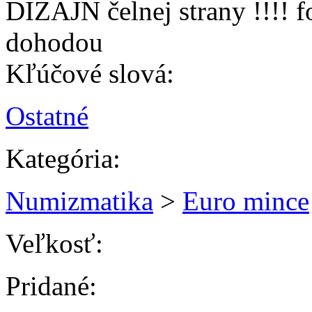
DIZAJN čelnej strany !!!! foto 
dohodou
Kľúčové slová:
Ostatné
Kategória:
Numizmatika
>
Euro mince
Veľkosť:
Pridané: