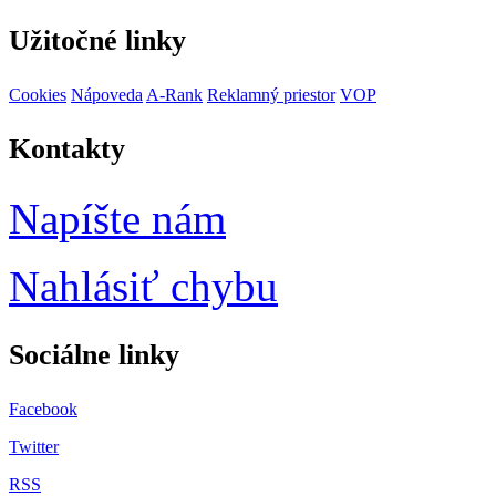
Užitočné linky
Cookies
Nápoveda
A-Rank
Reklamný priestor
VOP
Kontakty
Napíšte nám
Nahlásiť chybu
Sociálne
linky
Facebook
Twitter
RSS