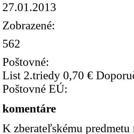
27.01.2013
Zobrazené:
562
Poštovné:
List 2.triedy 0,70 € Doporu
Poštovné EÚ:
komentáre
K zberateľskému predmetu n