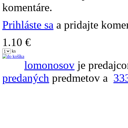
komentáre.
Prihláste sa
a pridajte komen
1.10 €
ks
lomonosov
je predajco
predaných
predmetov a
33