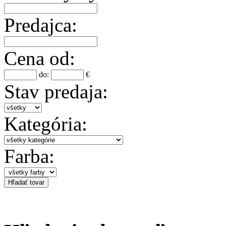
Predajca:
Cena od:
do:
€
Stav predaja:
Kategória:
Farba: